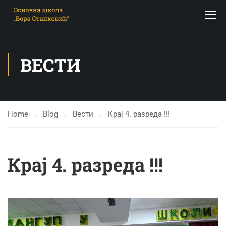
ВЕСТИ
Home
Blog
Вести
Крај 4. разреда !!!
Крај 4. разреда !!!