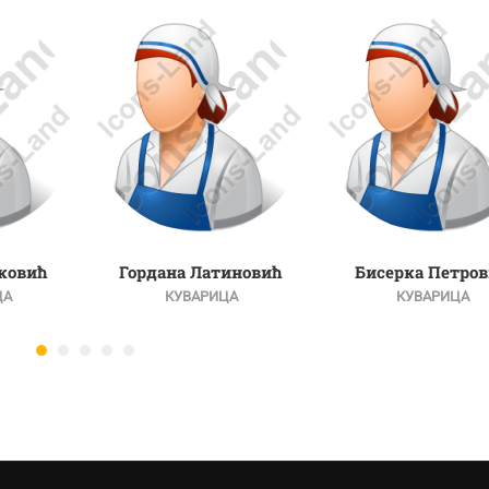
ковић
Гордана Латиновић
Бисерка Петро
ЦА
КУВАРИЦА
КУВАРИЦА