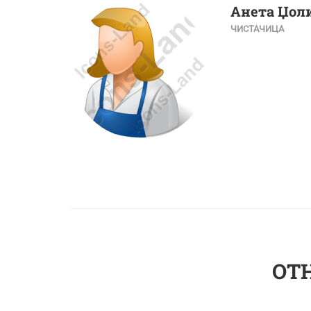
Анета Џол
ЧИСТАЧИЦА
OT