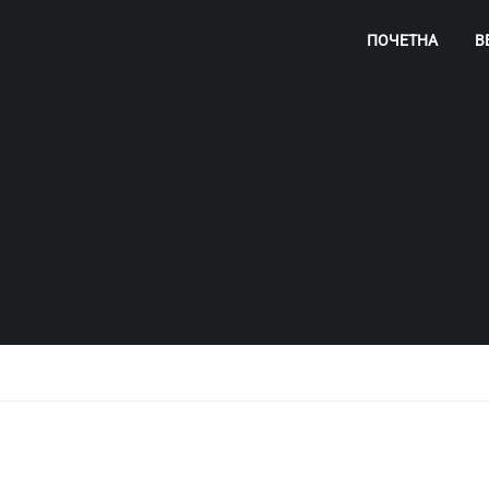
ПОЧЕТНА
В