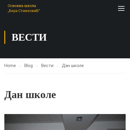
ВЕСТИ
Home
Blog
Вести
Дан школе
Дан школе