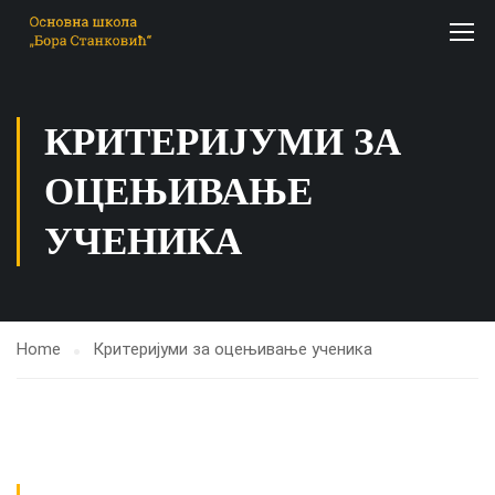
КРИТЕРИЈУМИ ЗА
ОЦЕЊИВАЊЕ
УЧЕНИКА
Home
Критеријуми за оцењивање ученика