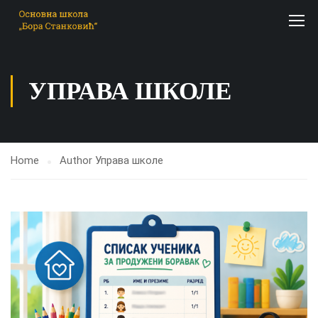
УПРАВА ШКОЛЕ
Home
Author Управа школе