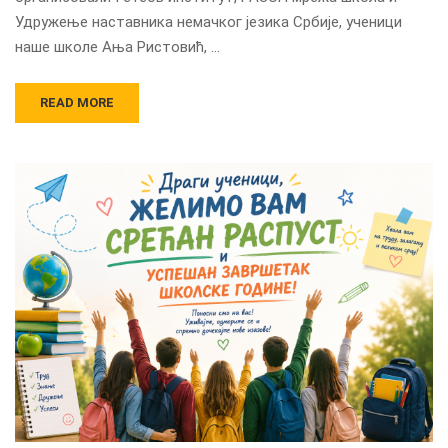
Удружење наставника немачког језика Србије, ученици
наше школе Ања Ристовић, …
READ MORE