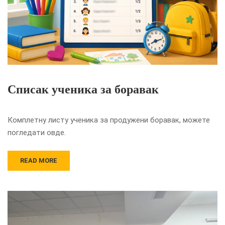
Списак ученика за боравак
Комплетну листу ученика за продужени боравак, можете
погледати овде.
READ MORE