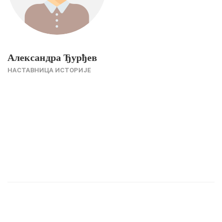
Александра Ђурђев
НАСТАВНИЦА ИСТОРИЈЕ