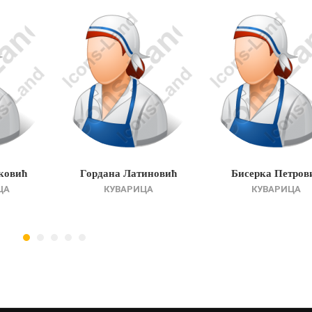
ковић
Гордана Латиновић
Бисерка Петров
ЦА
КУВАРИЦА
КУВАРИЦА