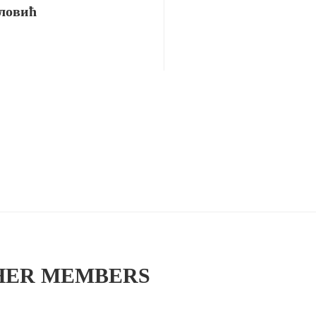
ловић
HER MEMBERS