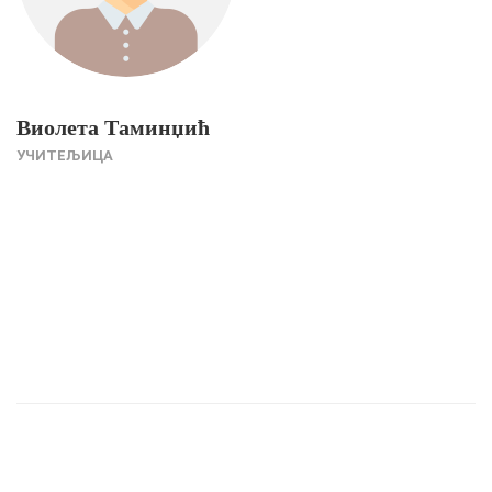
Виолета Таминџић
УЧИТЕЉИЦА