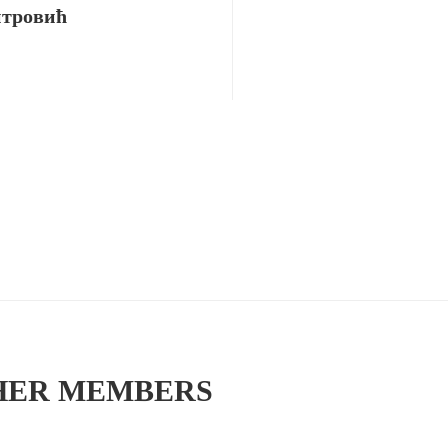
тровић
HER MEMBERS