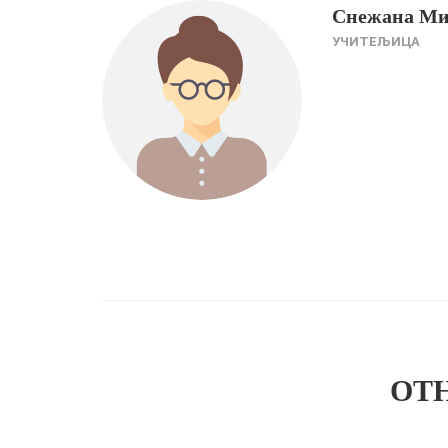
Снежана Ми
УЧИТЕЉИЦА
OT