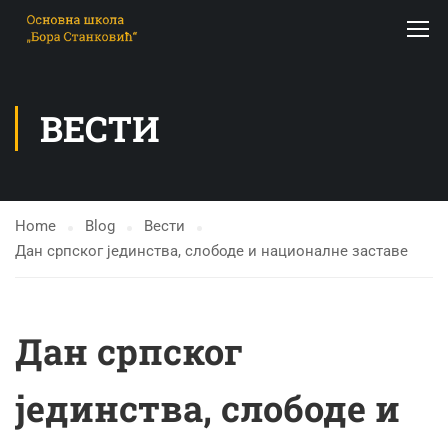
ВЕСТИ
Home
Blog
Вести
Дан српског јединства, слободе и националне заставе
Дан српског
јединства, слободе и