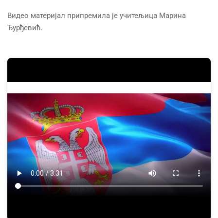
Видео материјал припремила је учитељица Марина
Ђурђевић.