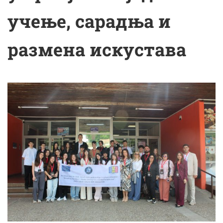
учење, сарадња и
размена искустава