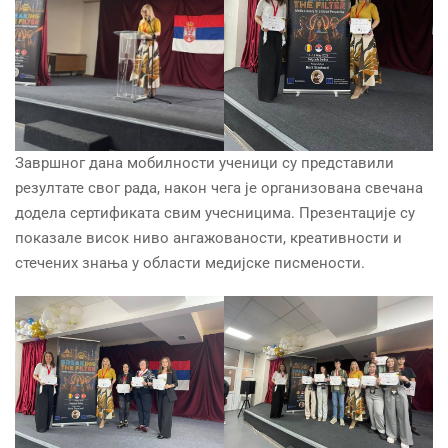
Завршног дана мобилности ученици су представили
резултате свог рада, након чега је организована свечана
додела сертификата свим учесницима. Презентације су
показале висок ниво ангажованости, креативности и
стечених знања у области медијске писмености.