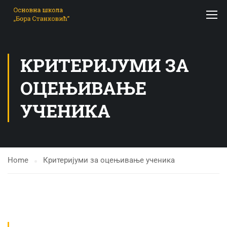
КРИТЕРИЈУМИ ЗА
ОЦЕЊИВАЊЕ
УЧЕНИКА
Home
Критеријуми за оцењивање ученика