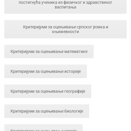
постигнућа ученика из физичког и здравственог
васпитања
Критеријуми за оцењивање српског језика и
књижевности
Критеријуми за оцењивање математике
Критеријуми за оцењивање историје
Критеријуми за оцењивање географије
Критеријуми за оцењивање биологије