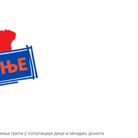
ења грипа у популацији деце и младих, донета