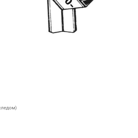
оследом)