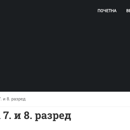
ПОЧЕТНА
В
 и 8. разред
7. и 8. разред