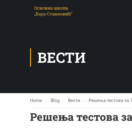
ВЕСТИ
Home
Blog
Вести
Решења тестова за 7.
Решења тестова за 