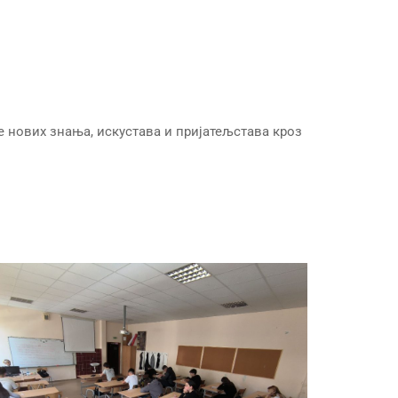
нових знања, искустава и пријатељстава кроз