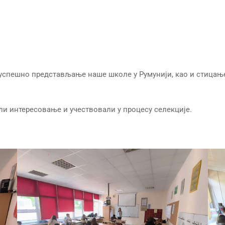
спешно представљање наше школе у Румунији, као и стицање 
ли интересовање и учествовали у процесу селекције.