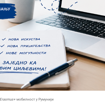
Erasmus+
мобилност у Румунији