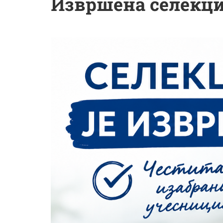
Извршена селекциј