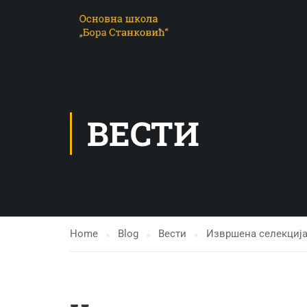
ВЕСТИ
Home
Blog
Вести
Извршена селекција