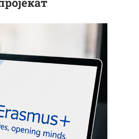
пројекат