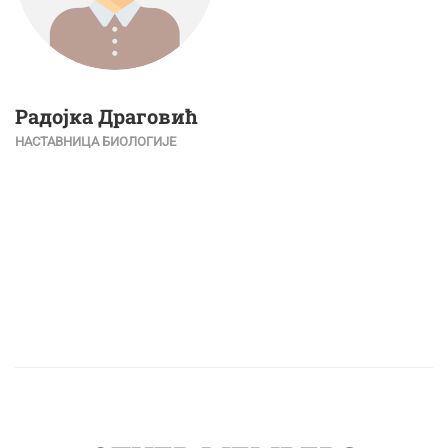
Радојка Драговић
НАСТАВНИЦА БИОЛОГИЈЕ