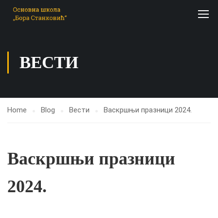
ВЕСТИ
Home
Blog
Вести
Васкршњи празници 2024.
Васкршњи празници
2024.