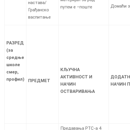
настава/
Домаћи 
путем е –поште
Грађанско
васпитање
РАЗРЕД
(
за
средње
школе
КЉУЧНА
смер,
АКТИВНОСТ И
ДОДАТН
профил
)
ПРЕДМЕТ
НАЧИН
НАЧИН 
ОСТВАРИВАЊА
Предавања РТС-а 4