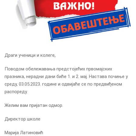
Драги ученици и колеге,
Поводом обележавања предстојећих првомајских
празника, нерадни дани биће 1. и 2. мај. Настава почиње у
среду, 03.05.2023. године и одвијаће се по предвиђеном
распореду.
Желим вам пријатан одмор.
Директор школе
Марија Латиновић