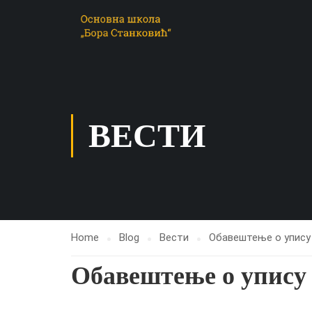
ВЕСТИ
Home
Blog
Вести
Обавештење о упису
Обавештење о упису