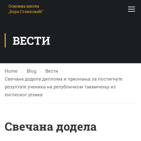
ВЕСТИ
Home
Blog
Вести
Свечана додела диплома и признања за постигнуте
резултате ученикa на републичком такмичењу из
енглеског језика
Свечана додела