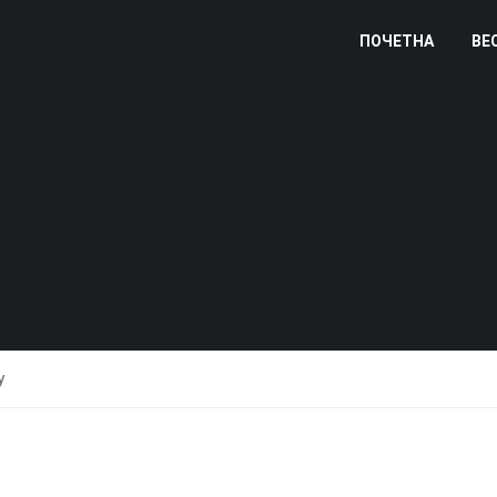
ПОЧЕТНА
ВЕ
у